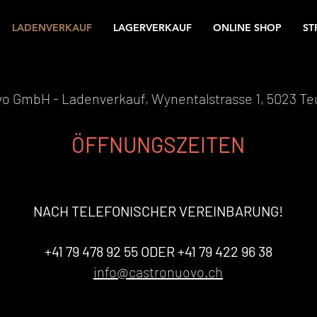
LADENVERKAUF
LAGERVERKAUF
ONLINE SHOP
ST
vo GmbH - Ladenverkauf,
Wynentalstrasse 1, 5023 Te
ÖFFNUNGSZEITEN
NACH TELEFONISCHER VEREINBARUNG
!
+41 79 478 92 55 ODER +41 79 422 96 38
info@castronuovo.ch