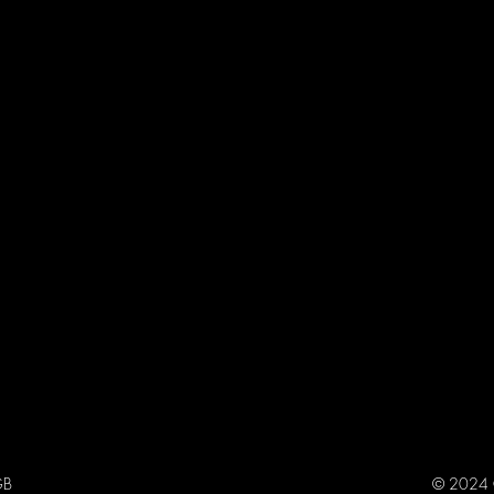
GB
© 2024 