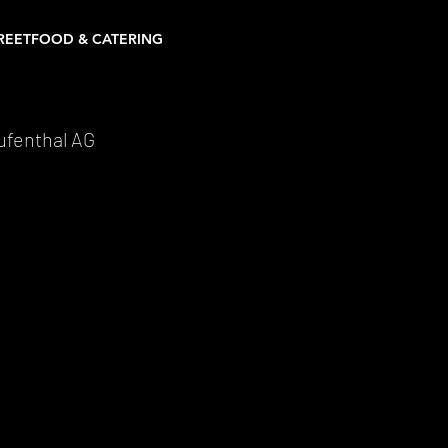
REETFOOD & CATERING
ufenthal AG